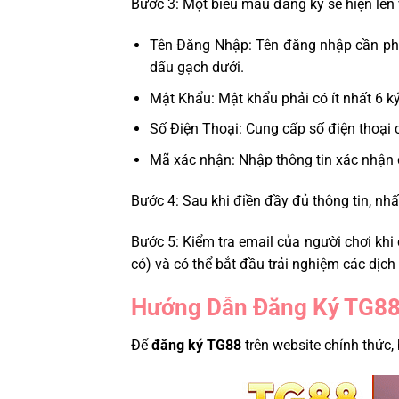
Bước 3: Một biểu mẫu đăng ký sẽ hiện lên 
Tên Đăng Nhập: Tên đăng nhập cần phải
dấu gạch dưới.
Mật Khẩu: Mật khẩu phải có ít nhất 6 ký
Số Điện Thoại: Cung cấp số điện thoại 
Mã xác nhận: Nhập thông tin xác nhận 
Bước 4: Sau khi điền đầy đủ thông tin, nhấ
Bước 5: Kiểm tra email của người chơi kh
có) và có thể bắt đầu trải nghiệm các dịch
Hướng Dẫn Đăng Ký TG88
Để
đăng ký TG88
trên website chính thức,