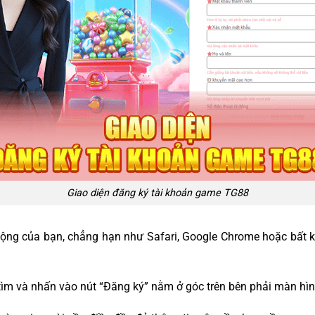
Giao diện đăng ký tài khoản game TG88
 động của bạn, chẳng hạn như Safari, Google Chrome hoặc bất kỳ
, tìm và nhấn vào nút “Đăng ký” nằm ở góc trên bên phải màn hìn