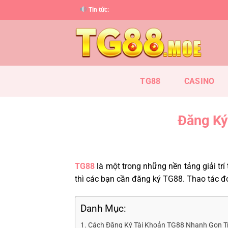
Chuyển
Tin tức:
đến
nội
dung
TG88
CASINO
Đăng Ký
TG88
là một trong những nền tảng giải trí 
thì các bạn cần
đăng ký TG88
. Thao tác đ
Danh Mục:
Cách Đăng Ký Tài Khoản TG88 Nhanh Gọn Tr