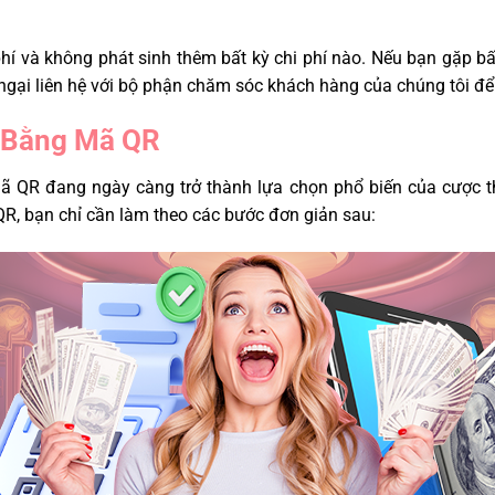
í và không phát sinh thêm bất kỳ chi phí nào. Nếu bạn gặp b
ngại liên hệ với bộ phận chăm sóc khách hàng của chúng tôi để 
8 Bằng Mã QR
ã QR đang ngày càng trở thành lựa chọn phổ biến của cược th
QR, bạn chỉ cần làm theo các bước đơn giản sau: