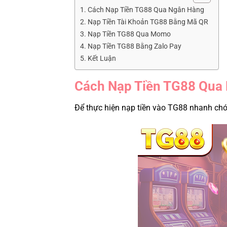
Cách Nạp Tiền TG88 Qua Ngân Hàng
Nạp Tiền Tài Khoản TG88 Bằng Mã QR
Nạp Tiền TG88 Qua Momo
Nạp Tiền TG88 Bằng Zalo Pay
Kết Luận
Cách Nạp Tiền TG88 Qua
Để thực hiện nạp tiền vào TG88 nhanh chón