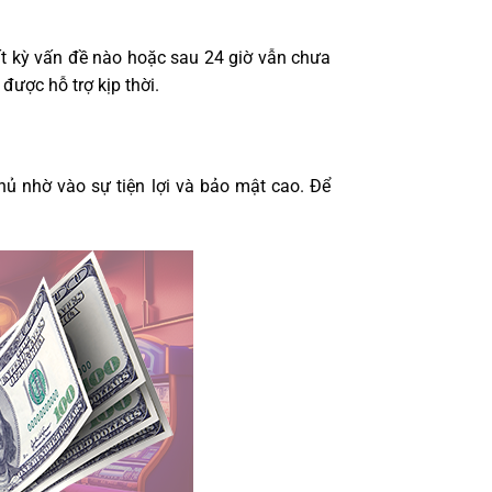
ất kỳ vấn đề nào hoặc sau 24 giờ vẫn chưa
được hỗ trợ kịp thời.
ủ nhờ vào sự tiện lợi và bảo mật cao. Để