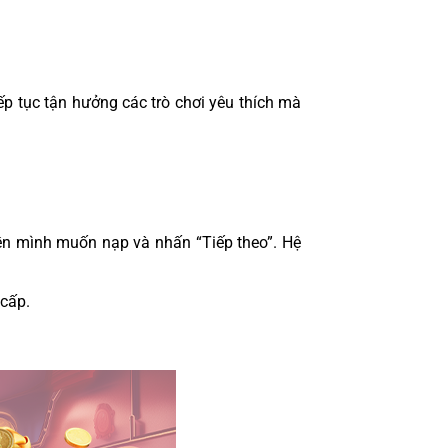
p tục tận hưởng các trò chơi yêu thích mà
ền mình muốn nạp và nhấn “Tiếp theo”. Hệ
cấp.