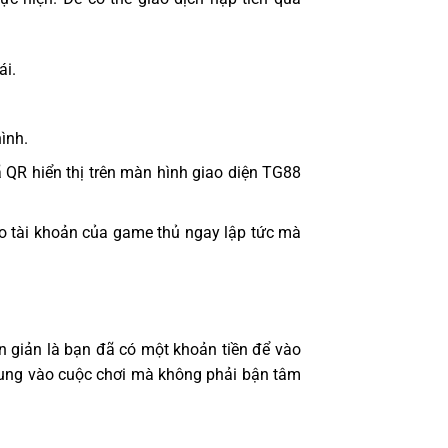
ái.
ình.
 QR hiển thị trên màn hình giao diện TG88
ào tài khoản của game thủ ngay lập tức mà
 giản là bạn đã có một khoản tiền để vào
rung vào cuộc chơi mà không phải bận tâm