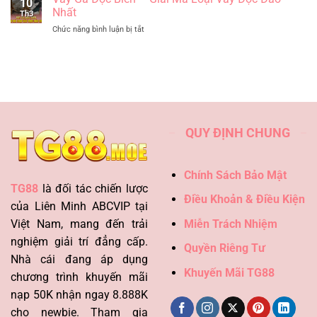
10
Huyền
Cược
Nhất
Nay
Th3
Trâm
Uy
ở
Chức năng bình luận bị tắt
–
Tín
Vảy
Dòng
Với
Gà
Linh
Ưu
Độc
Kê
Đãi
Biên
Hung
Hot
–
Hãn
Giải
Mã
Loại
QUY ĐỊNH CHUNG
Vảy
Độc
Đáo
Nhất
Chính Sách Bảo Mật
TG88
là đối tác chiến lược
Điều Khoản & Điều Kiện
của Liên Minh ABCVIP tại
Miễn Trách Nhiệm
Việt Nam, mang đến trải
nghiệm giải trí đẳng cấp.
Quyền Riêng Tư
Nhà cái đang áp dụng
Khuyến Mãi TG88
chương trình khuyến mãi
nạp 50K nhận ngay 8.888K
cho newbie. Tham gia