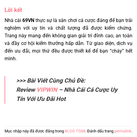
Lời kết
Nhà cái
69VN
thực sự là sân chơi cá cược đáng để bạn trải
nghiệm với uy tín và chất lượng đã được kiểm chứng.
Trang này mang đến không gian giải trí đỉnh cao, an toàn
và đầy cơ hội kiếm thưởng hấp dẫn. Từ giao diện, dịch vụ
đến ưu đãi, mọi thứ đều được thiết kế để bạn “cháy” hết
mình.
>>> Bài Viết Cùng Chủ Đề:
Review
VIPWIN
– Nhà Cái Cá Cược Uy
Tín Với Ưu Đãi Hot
Mục nhập này đã được đăng trong
BLOG TG88
. Đánh dấu trang
permalink
.