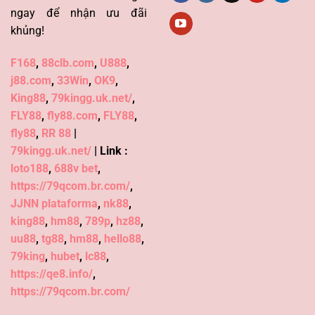
ngay để nhận ưu đãi
khủng!
F168
,
88clb.com
,
U888
,
j88.com
,
33Win
,
OK9
,
King88
,
79kingg.uk.net/
,
FLY88
,
fly88.com
,
FLY88
,
fly88
,
RR 88
|
79kingg.uk.net/
| Link :
loto188
,
688v bet
,
https://79qcom.br.com/
,
JJNN plataforma
,
nk88
,
king88
,
hm88
,
789p
,
hz88
,
uu88
,
tg88
,
hm88
,
hello88
,
79king
,
hubet
,
lc88
,
https://qe8.info/
,
https://79qcom.br.com/