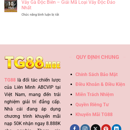
Vảy Gà Độc Biên – Giải Mã Loại Vảy Độc Đáo
Cá
Hiện
10
Huyền
Cược
Nhất
Nay
Th3
Trâm
Uy
ở
Chức năng bình luận bị tắt
–
Tín
Vảy
Dòng
Với
Gà
Linh
Ưu
Độc
Kê
Đãi
Biên
Hung
Hot
–
Hãn
Giải
Mã
Loại
QUY ĐỊNH CHUNG
Vảy
Độc
Đáo
Nhất
Chính Sách Bảo Mật
TG88
là đối tác chiến lược
Điều Khoản & Điều Kiện
của Liên Minh ABCVIP tại
Miễn Trách Nhiệm
Việt Nam, mang đến trải
nghiệm giải trí đẳng cấp.
Quyền Riêng Tư
Nhà cái đang áp dụng
Khuyến Mãi TG88
chương trình khuyến mãi
nạp 50K nhận ngay 8.888K