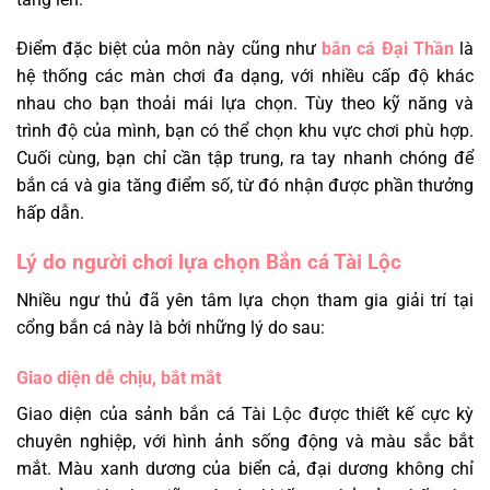
Điểm đặc biệt của môn này cũng như
bắn cá Đại Thần
là
hệ thống các màn chơi đa dạng, với nhiều cấp độ khác
nhau cho bạn thoải mái lựa chọn. Tùy theo kỹ năng và
trình độ của mình, bạn có thể chọn khu vực chơi phù hợp.
Cuối cùng, bạn chỉ cần tập trung, ra tay nhanh chóng để
bắn cá và gia tăng điểm số, từ đó nhận được phần thưởng
hấp dẫn.
Lý do người chơi lựa chọn Bắn cá Tài Lộc
Nhiều ngư thủ đã yên tâm lựa chọn tham gia giải trí tại
cổng bắn cá này là bởi những lý do sau:
Giao diện dễ chịu, bắt mắt
Giao diện của sảnh bắn cá Tài Lộc được thiết kế cực kỳ
chuyên nghiệp, với hình ảnh sống động và màu sắc bắt
mắt. Màu xanh dương của biển cả, đại dương không chỉ