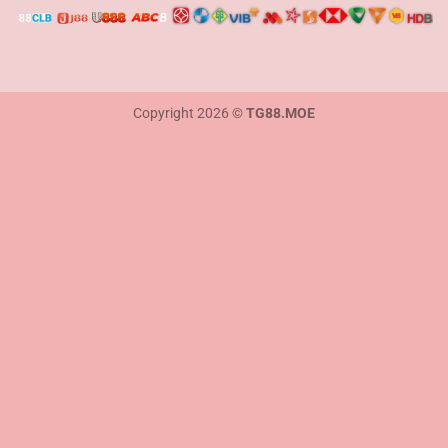
Copyright 2026 ©
TG88.MOE