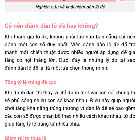
Nghiên cứu về khái niệm dàn lô đề
Có nên đánh dàn lô đề hay không?
Khi tham gia lô đề, không phải lúc nào bạn cũng chỉ nên
đánh một con số duy nhất. Việc đánh dàn lô đề đã trở
thành một chiến thuật được nhiều người áp dụng để gia
tăng cơ hội thắng lớn. Dưới đây là những lý do tại sao
đánh dàn lô đề lại là một lựa chọn thông minh:
Tăng tỷ lệ trúng đề cao
Khi đánh dàn thì thay vì chỉ đánh một vài con số, chúng ta
sẽ phủ sóng nhiều con số khác nhau. Điều này giúp người
chơi tăng khả năng trúng thưởng vì dàn lô đề sẽ bao gồm
các con số được phân bổ theo nhiều cách khác nhau, từ đó
giúp tăng tỷ lệ trúng từ nhiều phía.
Giảm rủi ro thua lỗ