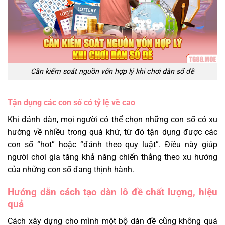
Cần kiểm soát nguồn vốn hợp lý khi chơi dàn số đề
Tận dụng các con số có tỷ lệ về cao
Khi đánh dàn, mọi người có thể chọn những con số có xu
hướng về nhiều trong quá khứ, từ đó tận dụng được các
con số “hot” hoặc “đánh theo quy luật”. Điều này giúp
người chơi gia tăng khả năng chiến thắng theo xu hướng
của những con số đang thịnh hành.
Hướng dẫn cách tạo dàn lô đề chất lượng, hiệu
quả
Cách xây dựng cho mình một bộ dàn đề cũng không quá