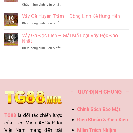
Tảng
Uy
ở
Chức năng bình luận bị tắt
Cá
Tín,
Review
Cược
Đẳng
VIPWIN
Vảy Gà Huyền Trâm – Dòng Linh Kê Hung Hãn
Trực
Cấp
10
–
Tuyến
Th3
ở
Chức năng bình luận bị tắt
Nhà
Hàng
Vảy
Cái
Đầu
Gà
Vảy Gà Độc Biên – Giải Mã Loại Vảy Độc Đáo
Cá
Hiện
10
Huyền
Cược
Nhất
Nay
Th3
Trâm
Uy
ở
Chức năng bình luận bị tắt
–
Tín
Vảy
Dòng
Với
Gà
Linh
Ưu
Độc
Kê
Đãi
Biên
Hung
Hot
–
Hãn
Giải
Mã
Loại
QUY ĐỊNH CHUNG
Vảy
Độc
Đáo
Nhất
Chính Sách Bảo Mật
TG88
là đối tác chiến lược
Điều Khoản & Điều Kiện
của Liên Minh ABCVIP tại
Miễn Trách Nhiệm
Việt Nam, mang đến trải