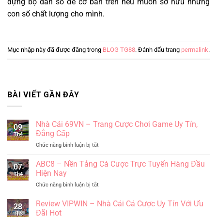
dựng bộ dàn số đề cơ bản trên nếu muốn sở hữu những
con số chất lượng cho mình.
Mục nhập này đã được đăng trong
BLOG TG88
. Đánh dấu trang
permalink
.
BÀI VIẾT GẦN ĐÂY
Nhà Cái 69VN – Trang Cược Chơi Game Uy Tín,
09
Đẳng Cấp
Th4
ở
Chức năng bình luận bị tắt
Nhà
Cái
ABC8 – Nền Tảng Cá Cược Trực Tuyến Hàng Đầu
07
69VN
Hiện Nay
Th4
–
ở
Chức năng bình luận bị tắt
Trang
ABC8
Cược
–
Review VIPWIN – Nhà Cái Cá Cược Uy Tín Với Ưu
Chơi
28
Nền
Game
Đãi Hot
Th3