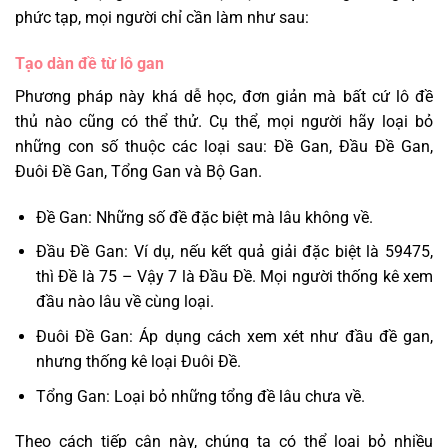
phức tạp, mọi người chỉ cần làm như sau:
Tạo dàn đề từ lô gan
Phương pháp này khá dễ học, đơn giản mà bất cứ lô đề
thủ nào cũng có thể thử. Cụ thể, mọi người hãy loại bỏ
những con số thuộc các loại sau: Đề Gan, Đầu Đề Gan,
Đuôi Đề Gan, Tổng Gan và Bộ Gan.
Đề Gan: Những số đề đặc biệt mà lâu không về.
Đầu Đề Gan: Ví dụ, nếu kết quả giải đặc biệt là 59475,
thì Đề là 75 – Vậy 7 là Đầu Đề. Mọi người thống kê xem
đầu nào lâu về cùng loại.
Đuôi Đề Gan: Áp dụng cách xem xét như đầu đề gan,
nhưng thống kê loại Đuôi Đề.
Tổng Gan: Loại bỏ những tổng đề lâu chưa về.
Theo cách tiếp cận này, chúng ta có thể loại bỏ nhiều