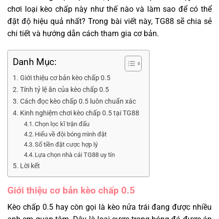
chơi loại kèo chấp này như thế nào và làm sao để có thể
đặt độ hiệu quả nhất? Trong bài viết này, TG88 sẽ chia sẻ
chi tiết và hướng dẫn cách tham gia cơ bản.
Danh Mục:
Giới thiệu cơ bản kèo chấp 0.5
Tính tỷ lệ ăn của kèo chấp 0.5
Cách đọc kèo chấp 0.5 luôn chuẩn xác
Kinh nghiệm chơi kèo chấp 0.5 tại TG88
Chọn lọc kĩ trận đấu
Hiểu về đội bóng mình đặt
Số tiền đặt cược hợp lý
Lựa chọn nhà cái TG88 uy tín
Lời kết
Giới thiệu cơ bản kèo chấp 0.5
Kèo chấp 0.5 hay còn gọi là kèo nửa trái đang được nhiều