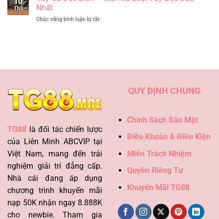
10
Huyền
Cược
Nhất
Nay
Th3
Trâm
Uy
ở
Chức năng bình luận bị tắt
–
Tín
Vảy
Dòng
Với
Gà
Linh
Ưu
Độc
Kê
Đãi
Biên
Hung
Hot
–
Hãn
Giải
Mã
Loại
QUY ĐỊNH CHUNG
Vảy
Độc
Đáo
Nhất
Chính Sách Bảo Mật
TG88
là đối tác chiến lược
Điều Khoản & Điều Kiện
của Liên Minh ABCVIP tại
Miễn Trách Nhiệm
Việt Nam, mang đến trải
nghiệm giải trí đẳng cấp.
Quyền Riêng Tư
Nhà cái đang áp dụng
Khuyến Mãi TG88
chương trình khuyến mãi
nạp 50K nhận ngay 8.888K
cho newbie. Tham gia