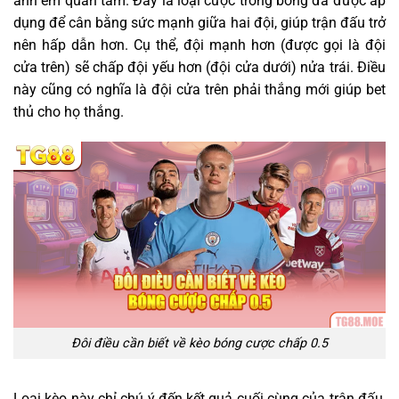
anh em quan tâm. Đây là loại cược trong bóng đá được áp
dụng để cân bằng sức mạnh giữa hai đội, giúp trận đấu trở
nên hấp dẫn hơn. Cụ thể, đội mạnh hơn (được gọi là đội
cửa trên) sẽ chấp đội yếu hơn (đội cửa dưới) nửa trái. Điều
này cũng có nghĩa là đội cửa trên phải thắng mới giúp bet
thủ cho họ thắng.
Đôi điều cần biết về kèo bóng cược chấp 0.5
Loại kèo này chỉ chú ý đến kết quả cuối cùng của trận đấu,