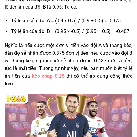
lệ tiền ăn của đội B là 0.95. Ta có:
Tỷ lệ ăn của đội A = (0.9 x 0.5) / (0.9 + 0.5) = 0.375
Tỷ lệ ăn của đội B = (0.95 x -0.5) / (0.95 – 0.5) = -0.487
Nghĩa là nếu cược một đơn vị tiền vào đội A và thắng kèo,
dân độ sẽ nhận được 0.375 đơn vị tiền, nếu cược vào đội B
và thắng kèo, người chơi sẽ nhận được -0.487 đơn vị tiền,
tức là mất tiền. Tương tự như vậy, nếu bạn muốn biết tỷ lệ
ăn tiền của
kèo chấp 0.25
thì có thể áp dụng công thức
trên.