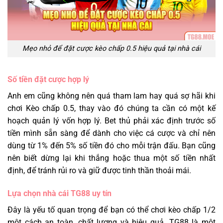
Mẹo nhỏ để đặt cược kèo chấp 0.5 hiệu quả tại nhà cái
Số tiền đặt cược hợp lý
Anh em cũng không nên quá tham lam hay quá sợ hãi khi
chơi Kèo chấp 0.5, thay vào đó chúng ta cần có một kế
hoạch quản lý vốn hợp lý. Bet thủ phải xác định trước số
tiền mình sẵn sàng để dành cho việc cá cược và chỉ nên
dùng từ 1% đến 5% số tiền đó cho mỗi trận đấu. Bạn cũng
nên biết dừng lại khi thắng hoặc thua một số tiền nhất
định, để tránh rủi ro và giữ được tinh thần thoải mái.
Lựa chọn nhà cái TG88 uy tín
Đây là yếu tố quan trọng để bạn có thể chơi kèo chấp 1/2
một cách an toàn, chất lượng và hiệu quả. TG88 là một