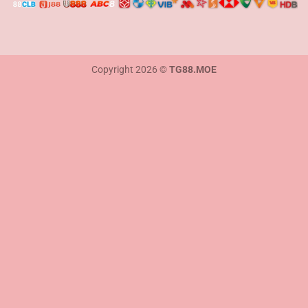
Copyright 2026 ©
TG88.MOE