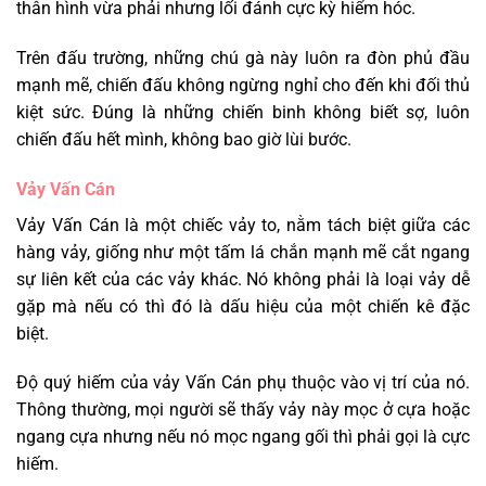
thân hình vừa phải nhưng lối đánh cực kỳ hiểm hóc.
Trên đấu trường, những chú gà này luôn ra đòn phủ đầu
mạnh mẽ, chiến đấu không ngừng nghỉ cho đến khi đối thủ
kiệt sức. Đúng là những chiến binh không biết sợ, luôn
chiến đấu hết mình, không bao giờ lùi bước.
Vảy Vấn Cán
Vảy Vấn Cán là một chiếc vảy to, nằm tách biệt giữa các
hàng vảy, giống như một tấm lá chắn mạnh mẽ cắt ngang
sự liên kết của các vảy khác. Nó không phải là loại vảy dễ
gặp mà nếu có thì đó là dấu hiệu của một chiến kê đặc
biệt.
Độ quý hiếm của vảy Vấn Cán phụ thuộc vào vị trí của nó.
Thông thường, mọi người sẽ thấy vảy này mọc ở cựa hoặc
ngang cựa nhưng nếu nó mọc ngang gối thì phải gọi là cực
hiếm.