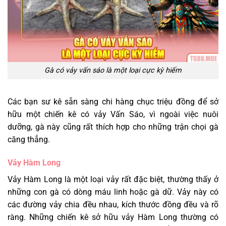
Gà có vảy vấn sáo là một loại cực kỳ hiếm
Các bạn sư kê sẵn sàng chi hàng chục triệu đồng để sở
hữu một chiến kê có vảy Vấn Sáo, vì ngoài việc nuôi
dưỡng, gà này cũng rất thích hợp cho những trận chọi gà
căng thẳng.
Vảy Hàm Long
Vảy Hàm Long là một loại vảy rất đặc biệt, thường thấy ở
những con gà có dòng máu linh hoặc gà dữ. Vảy này có
các đường vảy chia đều nhau, kích thước đồng đều và rõ
ràng. Những chiến kê sở hữu vảy Hàm Long thường có