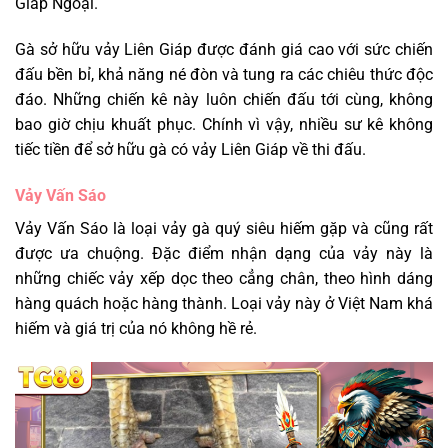
Giáp Ngoại.
Gà sở hữu vảy Liên Giáp được đánh giá cao với sức chiến
đấu bền bỉ, khả năng né đòn và tung ra các chiêu thức độc
đáo. Những chiến kê này luôn chiến đấu tới cùng, không
bao giờ chịu khuất phục. Chính vì vậy, nhiều sư kê không
tiếc tiền để sở hữu gà có vảy Liên Giáp về thi đấu.
Vảy Vấn Sáo
Vảy Vấn Sáo là loại vảy gà quý siêu hiếm gặp và cũng rất
được ưa chuộng. Đặc điểm nhận dạng của vảy này là
những chiếc vảy xếp dọc theo cẳng chân, theo hình dáng
hàng quách hoặc hàng thành. Loại vảy này ở Việt Nam khá
hiếm và giá trị của nó không hề rẻ.