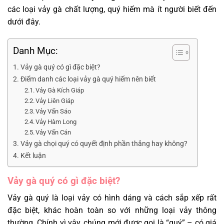
các loại vảy gà chất lượng, quý hiếm mà ít người biết đến
dưới đây.
Danh Mục:
Vảy gà quý có gì đặc biệt?
Điểm danh các loại vảy gà quý hiếm nên biết
Vảy Gà Kích Giáp
Vảy Liên Giáp
Vảy Vấn Sáo
Vảy Hàm Long
Vảy Vấn Cán
Vảy gà chọi quý có quyết định phần thắng hay không?
Kết luận
Vảy gà quý có gì đặc biệt?
Vảy gà quý là loại vảy có hình dáng và cách sắp xếp rất
đặc biệt, khác hoàn toàn so với những loại vảy thông
thường. Chính vì vậy, chúng mới được gọi là “quý” – có giá