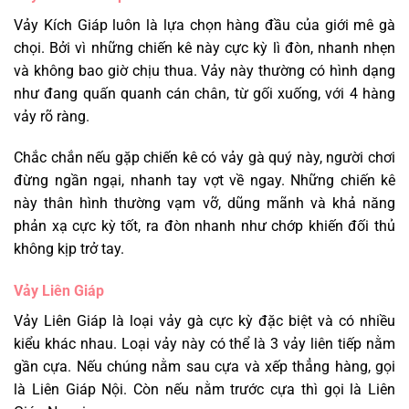
Vảy Kích Giáp luôn là lựa chọn hàng đầu của giới mê gà
chọi. Bởi vì những chiến kê này cực kỳ lì đòn, nhanh nhẹn
và không bao giờ chịu thua. Vảy này thường có hình dạng
như đang quấn quanh cán chân, từ gối xuống, với 4 hàng
vảy rõ ràng.
Chắc chắn nếu gặp chiến kê có vảy gà quý này, người chơi
đừng ngần ngại, nhanh tay vợt về ngay. Những chiến kê
này thân hình thường vạm vỡ, dũng mãnh và khả năng
phản xạ cực kỳ tốt, ra đòn nhanh như chớp khiến đối thủ
không kịp trở tay.
Vảy Liên Giáp
Vảy Liên Giáp là loại vảy gà cực kỳ đặc biệt và có nhiều
kiểu khác nhau. Loại vảy này có thể là 3 vảy liên tiếp nằm
gần cựa. Nếu chúng nằm sau cựa và xếp thẳng hàng, gọi
là Liên Giáp Nội. Còn nếu nằm trước cựa thì gọi là Liên