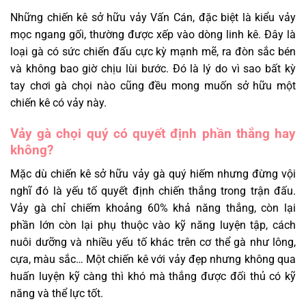
Những chiến kê sở hữu vảy Vấn Cán, đặc biệt là kiểu vảy
mọc ngang gối, thường được xếp vào dòng linh kê. Đây là
loại gà có sức chiến đấu cực kỳ mạnh mẽ, ra đòn sắc bén
và không bao giờ chịu lùi bước. Đó là lý do vì sao bất kỳ
tay chơi gà chọi nào cũng đều mong muốn sở hữu một
chiến kê có vảy này.
Vảy gà chọi quý có quyết định phần thắng hay
không?
Mặc dù chiến kê sở hữu vảy gà quý hiếm nhưng đừng vội
nghĩ đó là yếu tố quyết định chiến thắng trong trận đấu.
Vảy gà chỉ chiếm khoảng 60% khả năng thắng, còn lại
phần lớn còn lại phụ thuộc vào kỹ năng luyện tập, cách
nuôi dưỡng và nhiều yếu tố khác trên cơ thể gà như lông,
cựa, màu sắc… Một chiến kê với vảy đẹp nhưng không qua
huấn luyện kỹ càng thì khó mà thắng được đối thủ có kỹ
năng và thể lực tốt.