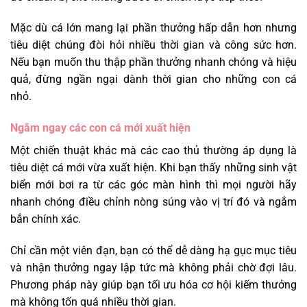
Mặc dù cá lớn mang lại phần thưởng hấp dẫn hơn nhưng
tiêu diệt chúng đòi hỏi nhiều thời gian và công sức hơn.
Nếu bạn muốn thu thập phần thưởng nhanh chóng và hiệu
quả, đừng ngần ngại dành thời gian cho những con cá
nhỏ.
Ngắm ngay các con cá mới xuất hiện
Một chiến thuật khác mà các cao thủ thường áp dụng là
tiêu diệt cá mới vừa xuất hiện. Khi bạn thấy những sinh vật
biển mới bơi ra từ các góc màn hình thì mọi người hãy
nhanh chóng điều chỉnh nòng súng vào vị trí đó và ngắm
bắn chính xác.
Chỉ cần một viên đạn, bạn có thể dễ dàng hạ gục mục tiêu
và nhận thưởng ngay lập tức mà không phải chờ đợi lâu.
Phương pháp này giúp bạn tối ưu hóa cơ hội kiếm thưởng
mà không tốn quá nhiều thời gian.