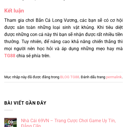
Kết luận
Tham gia chơi Bắn Cá Long Vương, các bạn sẽ có cơ hội
được săn toàn những loại sinh vật khủng. Khi tiêu diệt
được những con cá này thì bạn sẽ nhận được rất nhiều tiền
thưởng. Tuy nhiên, để nâng cao khả năng chiến thắng thì
mọi người nên học hỏi và áp dụng những mẹo hay mà
TG88
chia sẻ phía trên.
Mục nhập này đã được đăng trong
BLOG TG88
. Đánh dấu trang
permalink
.
BÀI VIẾT GẦN ĐÂY
Nhà Cái 69VN – Trang Cược Chơi Game Uy Tín,
09
Đẳng Cấp
Th4