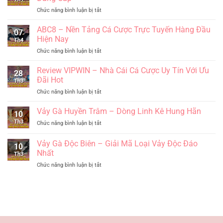
ở
Chức năng bình luận bị tắt
Nhà
Cái
ABC8 – Nền Tảng Cá Cược Trực Tuyến Hàng Đầu
07
69VN
Hiện Nay
Th4
–
ở
Chức năng bình luận bị tắt
Trang
ABC8
Cược
–
Review VIPWIN – Nhà Cái Cá Cược Uy Tín Với Ưu
Chơi
28
Nền
Game
Đãi Hot
Th3
Tảng
Uy
ở
Chức năng bình luận bị tắt
Cá
Tín,
Review
Cược
Đẳng
VIPWIN
Vảy Gà Huyền Trâm – Dòng Linh Kê Hung Hãn
Trực
Cấp
10
–
Tuyến
Th3
ở
Chức năng bình luận bị tắt
Nhà
Hàng
Vảy
Cái
Đầu
Gà
Vảy Gà Độc Biên – Giải Mã Loại Vảy Độc Đáo
Cá
Hiện
10
Huyền
Cược
Nhất
Nay
Th3
Trâm
Uy
ở
Chức năng bình luận bị tắt
–
Tín
Vảy
Dòng
Với
Gà
Linh
Ưu
Độc
Kê
Đãi
Biên
Hung
Hot
–
Hãn
Giải