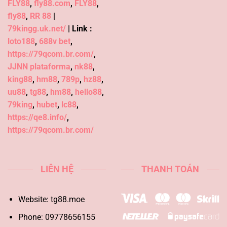
FLY88
,
fly88.com
,
FLY88
,
fly88
,
RR 88
|
79kingg.uk.net/
| Link :
loto188
,
688v bet
,
https://79qcom.br.com/
,
JJNN plataforma
,
nk88
,
king88
,
hm88
,
789p
,
hz88
,
uu88
,
tg88
,
hm88
,
hello88
,
79king
,
hubet
,
lc88
,
https://qe8.info/
,
https://79qcom.br.com/
LIÊN HỆ
THANH TOÁN
Website: tg88.moe
Phone:
09778656155