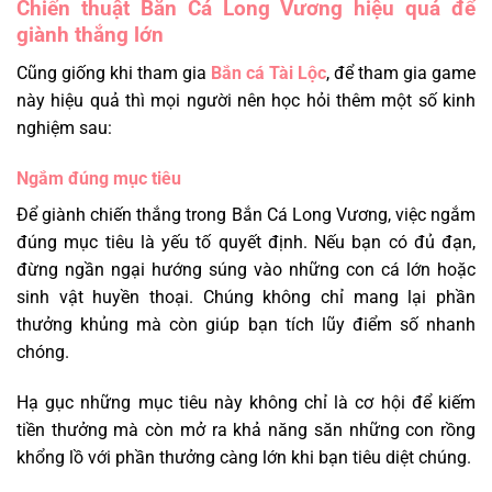
Chiến thuật Bắn Cá Long Vương hiệu quả để
giành thắng lớn
Cũng giống khi tham gia
Bắn cá Tài Lộc
, để tham gia game
này hiệu quả thì mọi người nên học hỏi thêm một số kinh
nghiệm sau:
Ngắm đúng mục tiêu
Để giành chiến thắng trong Bắn Cá Long Vương, việc ngắm
đúng mục tiêu là yếu tố quyết định. Nếu bạn có đủ đạn,
đừng ngần ngại hướng súng vào những con cá lớn hoặc
sinh vật huyền thoại. Chúng không chỉ mang lại phần
thưởng khủng mà còn giúp bạn tích lũy điểm số nhanh
chóng.
Hạ gục những mục tiêu này không chỉ là cơ hội để kiếm
tiền thưởng mà còn mở ra khả năng săn những con rồng
khổng lồ với phần thưởng càng lớn khi bạn tiêu diệt chúng.