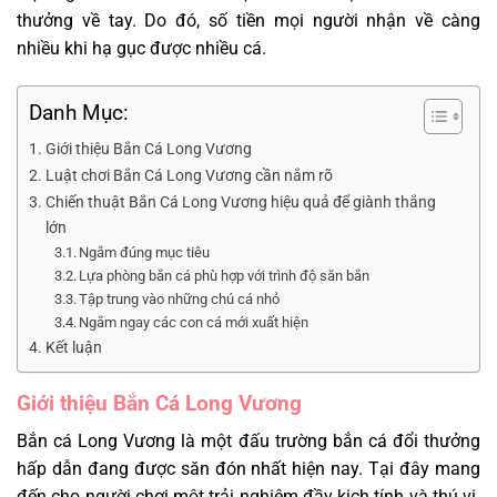
thưởng về tay. Do đó, số tiền mọi người nhận về càng
nhiều khi hạ gục được nhiều cá.
Danh Mục:
Giới thiệu Bắn Cá Long Vương
Luật chơi Bắn Cá Long Vương cần nắm rõ
Chiến thuật Bắn Cá Long Vương hiệu quả để giành thắng
lớn
Ngắm đúng mục tiêu
Lựa phòng bắn cá phù hợp với trình độ săn bắn
Tập trung vào những chú cá nhỏ
Ngắm ngay các con cá mới xuất hiện
Kết luận
Giới thiệu Bắn Cá Long Vương
Bắn cá Long Vương là một đấu trường bắn cá đổi thưởng
hấp dẫn đang được săn đón nhất hiện nay. Tại đây mang
đến cho người chơi một trải nghiệm đầy kịch tính và thú vị.