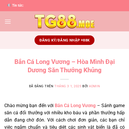
Chuyển
Tin tức:
đến
nội
dung
ĐĂNG KÝ/ĐĂNG NHẬP +88K
Bắn Cá Long Vương – Hòa Mình Đại
Dương Săn Thưởng Khủng
ĐÃ ĐĂNG TRÊN
THÁNG 3 1, 2025
BỞI
ADMIN
Chào mừng bạn đến với
Bắn Cá Long Vương
– Sảnh game
săn cá đổi thưởng với nhiều kho báu và phần thưởng hấp
dẫn đang chờ đón. Với cách chơi đơn giản, các bạn chỉ
việc ngắm chuẩn và tiêu diệt các sinh vật biển là đã có