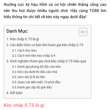
thưởng cực kỳ hậu hĩnh và cơ hội chiến thắng cũng cao
nên thu hút được nhiều người chơi. Hãy cùng TG88 tìm
hiểu thông tin chi tiết về kèo này ngay dưới đây!
Danh Mục:
Kèo chấp 0.75 là gì
Các kiến thức cơ bản khi tham gia kèo chấp 0.75
Cách đọc kèo
Cách tính tiền kèo chấp 3/4
Kinh nghiệm tham gia chơi kèo chấp 0.75 hiệu quả
Đánh giá phong độ đội cửa trên
Đội cửa dưới thi đấu sân nhà
Xem xét tỷ lệ ăn tiền
Quan sát diễn biến 15 phút đầu
Đánh giá cấp độ giải đấu
Kết luận
Kèo chấp 0.75 là gì