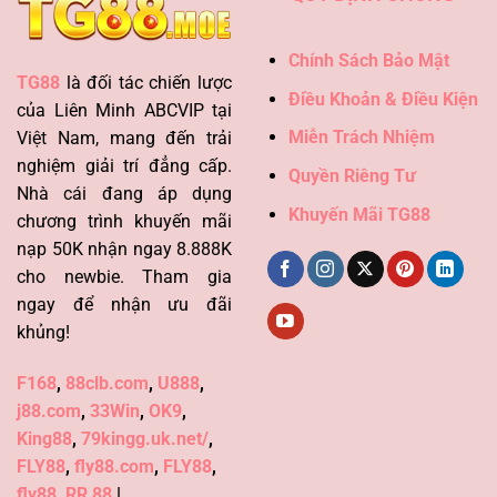
Vảy
Độc
Đáo
Nhất
Chính Sách Bảo Mật
TG88
là đối tác chiến lược
Điều Khoản & Điều Kiện
của Liên Minh ABCVIP tại
Miễn Trách Nhiệm
Việt Nam, mang đến trải
nghiệm giải trí đẳng cấp.
Quyền Riêng Tư
Nhà cái đang áp dụng
Khuyến Mãi TG88
chương trình khuyến mãi
nạp 50K nhận ngay 8.888K
cho newbie. Tham gia
ngay để nhận ưu đãi
khủng!
F168
,
88clb.com
,
U888
,
j88.com
,
33Win
,
OK9
,
King88
,
79kingg.uk.net/
,
FLY88
,
fly88.com
,
FLY88
,
fly88
,
RR 88
|