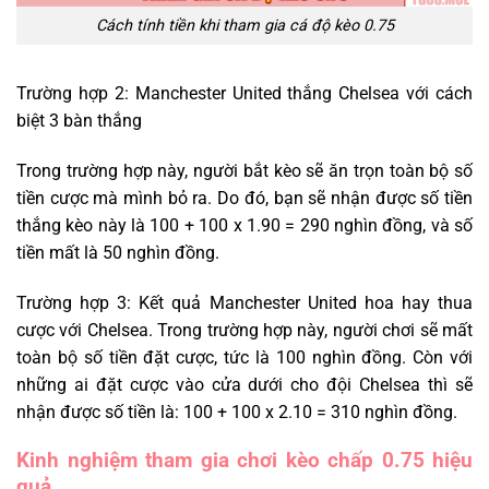
Cách tính tiền khi tham gia cá độ kèo 0.75
Trường hợp 2: Manchester United thắng Chelsea với cách
biệt 3 bàn thắng
Trong trường hợp này, người bắt kèo sẽ ăn trọn toàn bộ số
tiền cược mà mình bỏ ra. Do đó, bạn sẽ nhận được số tiền
thắng kèo này là 100 + 100 x 1.90 = 290 nghìn đồng, và số
tiền mất là 50 nghìn đồng.
Trường hợp 3: Kết quả Manchester United hoa hay thua
cược với Chelsea. Trong trường hợp này, người chơi sẽ mất
toàn bộ số tiền đặt cược, tức là 100 nghìn đồng. Còn với
những ai đặt cược vào cửa dưới cho đội Chelsea thì sẽ
nhận được số tiền là: 100 + 100 x 2.10 = 310 nghìn đồng.
Kinh nghiệm tham gia chơi kèo chấp 0.75 hiệu
quả