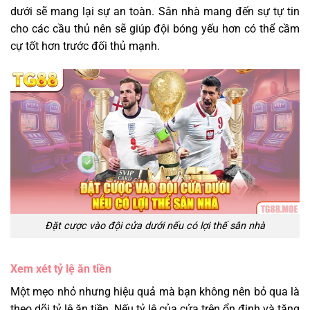
dưới sẽ mang lại sự an toàn. Sân nhà mang đến sự tự tin
cho các cầu thủ nên sẽ giúp đội bóng yếu hơn có thể cầm
cự tốt hơn trước đối thủ mạnh.
Đặt cược vào đội cửa dưới nếu có lợi thế sân nhà
Xem xét tỷ lệ ăn tiền
Một mẹo nhỏ nhưng hiệu quả mà bạn không nên bỏ qua là
theo dõi tỷ lệ ăn tiền. Nếu tỷ lệ của cửa trên ổn định và tăng