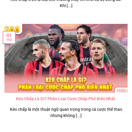
Khi [...]
01
Th3
Kèo Chấp Là Gì? Phân Loại Cược Chấp Phổ Biến Nhất
Kèo chấp là một thuật ngữ quan trọng trong cá cược thể thao
nhưng không [...]