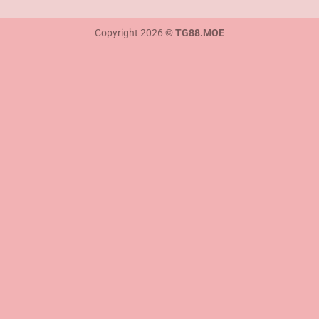
Copyright 2026 ©
TG88.MOE