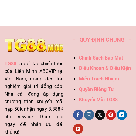
Vảy
Dòng
Với
Gà
Linh
Ưu
Độc
Kê
Đãi
Biên
Hung
Hot
–
Hãn
Giải
Mã
Loại
QUY ĐỊNH CHUNG
Vảy
Độc
Đáo
Nhất
Chính Sách Bảo Mật
TG88
là đối tác chiến lược
Điều Khoản & Điều Kiện
của Liên Minh ABCVIP tại
Miễn Trách Nhiệm
Việt Nam, mang đến trải
nghiệm giải trí đẳng cấp.
Quyền Riêng Tư
Nhà cái đang áp dụng
Khuyến Mãi TG88
chương trình khuyến mãi
nạp 50K nhận ngay 8.888K
cho newbie. Tham gia
ngay để nhận ưu đãi
khủng!