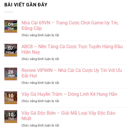
BÀI VIẾT GẦN ĐÂY
Nhà Cái 69VN – Trang Cược Chơi Game Uy Tín,
09
Đẳng Cấp
Th4
ở
Chức năng bình luận bị tắt
Nhà
Cái
ABC8 – Nền Tảng Cá Cược Trực Tuyến Hàng Đầu
07
69VN
Hiện Nay
Th4
–
ở
Chức năng bình luận bị tắt
Trang
ABC8
Cược
–
Review VIPWIN – Nhà Cái Cá Cược Uy Tín Với Ưu
Chơi
28
Nền
Game
Đãi Hot
Th3
Tảng
Uy
ở
Chức năng bình luận bị tắt
Cá
Tín,
Review
Cược
Đẳng
VIPWIN
Vảy Gà Huyền Trâm – Dòng Linh Kê Hung Hãn
Trực
Cấp
10
–
Tuyến
Th3
ở
Chức năng bình luận bị tắt
Nhà
Hàng
Vảy
Cái
Đầu
Gà
Vảy Gà Độc Biên – Giải Mã Loại Vảy Độc Đáo
Cá
Hiện
10
Huyền
Cược
Nhất
Nay
Th3
Trâm
Uy
ở
Chức năng bình luận bị tắt
–
Tín